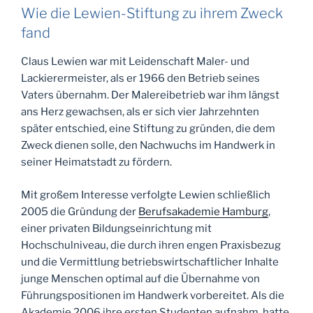
Wie die Lewien-Stiftung zu ihrem Zweck
fand
Claus Lewien war mit Leidenschaft Maler- und
Lackierermeister, als er 1966 den Betrieb seines
Vaters übernahm. Der Malereibetrieb war ihm längst
ans Herz gewachsen, als er sich vier Jahrzehnten
später entschied, eine Stiftung zu gründen, die dem
Zweck dienen solle, den Nachwuchs im Handwerk in
seiner Heimatstadt zu fördern.
Mit großem Interesse verfolgte Lewien schließlich
2005 die Gründung der
Berufsakademie Hamburg
,
einer privaten Bildungseinrichtung mit
Hochschulniveau, die durch ihren engen Praxisbezug
und die Vermittlung betriebswirtschaftlicher Inhalte
junge Menschen optimal auf die Übernahme von
Führungspositionen im Handwerk vorbereitet. Als die
Akademie 2006 ihre ersten Studenten aufnahm, hatte